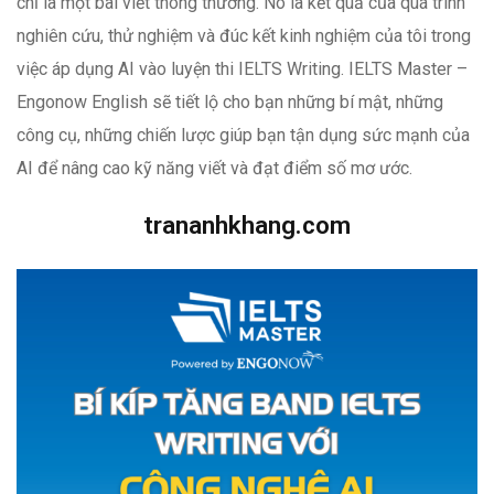
chỉ là một bài viết thông thường. Nó là kết quả của quá trình
nghiên cứu, thử nghiệm và đúc kết kinh nghiệm của tôi trong
việc áp dụng AI vào luyện thi IELTS Writing. IELTS Master –
Engonow English sẽ tiết lộ cho bạn những bí mật, những
công cụ, những chiến lược giúp bạn tận dụng sức mạnh của
AI để nâng cao kỹ năng viết và đạt điểm số mơ ước.
trananhkhang.com