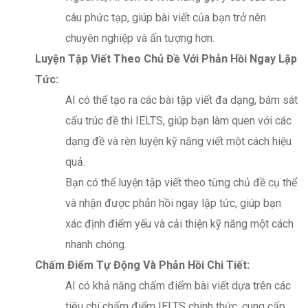
câu phức tạp, giúp bài viết của bạn trở nên
chuyên nghiệp và ấn tượng hơn.
Luyện Tập Viết Theo Chủ Đề Với Phản Hồi Ngay Lập
Tức:
AI có thể tạo ra các bài tập viết đa dạng, bám sát
cấu trúc đề thi IELTS, giúp bạn làm quen với các
dạng đề và rèn luyện kỹ năng viết một cách hiệu
quả.
Bạn có thể luyện tập viết theo từng chủ đề cụ thể
và nhận được phản hồi ngay lập tức, giúp bạn
xác định điểm yếu và cải thiện kỹ năng một cách
nhanh chóng.
Chấm Điểm Tự Động Và Phản Hồi Chi Tiết:
AI có khả năng chấm điểm bài viết dựa trên các
tiêu chí chấm điểm IELTS chính thức, cung cấp