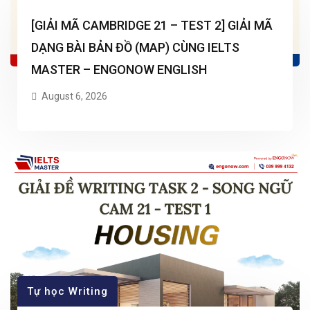
[GIẢI MÃ CAMBRIDGE 21 – TEST 2] GIẢI MÃ
DẠNG BÀI BẢN ĐỒ (MAP) CÙNG IELTS
MASTER – ENGONOW ENGLISH
August 6, 2026
Tự học Writing