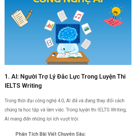
1. AI: Người Trợ Lý Đắc Lực Trong Luyện Thi
IELTS Writing
Trong thời đại công nghệ 4.0, AI đã và đang thay đổi cách
chúng ta học tập và làm việc. Trong luyện thi IELTS Writing,
AI mang đến những lợi ích vượt trội:
Phân Tích Bài Viết Chuyên Sâu: