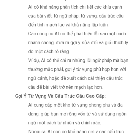
AI có khả năng phân tích chi tiết các khía cạnh
của bài viết, từ ngữ pháp, từ vựng, cấu trúc câu
đến tính mạch lạc và khả năng lập luận.
Các công cụ AI có thể phát hiện lỗi sai một cách
nhanh chóng, đưa ra gợi ý sửa đổi và giải thích lý
do một cách rõ ràng.
Ví dụ, AI có thể chỉ ra những lỗi ngữ pháp mà bạn
thường mắc phải, gợi ý từ vựng phù hợp hơn với
ngữ cảnh, hoặc đề xuất cách cải thiện cấu trúc
câu để bài viết trở nên mạch lạc hơn.
Gợi Ý Từ Vựng Và Cấu Trúc Câu Cao Cấp:
AI cung cấp một kho từ vựng phong phú và đa
dạng, giúp bạn mở rộng vốn từ và sử dụng ngôn
ngữ một cách tự nhiên và chính xác.
Ngoài ra, AI còn có khả năng gợi ý các cấu trúc