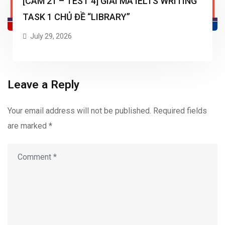
[CAM 21 – TEST 4] GIẢI MÃ IELTS WRITING
TASK 1 CHỦ ĐỀ “LIBRARY”
July 29, 2026
Leave a Reply
Your email address will not be published.
Required fields
are marked
*