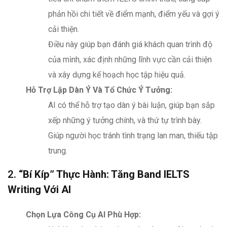
phản hồi chi tiết về điểm mạnh, điểm yếu và gợi ý
cải thiện.
Điều này giúp bạn đánh giá khách quan trình độ
của mình, xác định những lĩnh vực cần cải thiện
và xây dựng kế hoạch học tập hiệu quả.
Hỗ Trợ Lập Dàn Ý Và Tổ Chức Ý Tưởng:
AI có thể hỗ trợ tạo dàn ý bài luận, giúp bạn sắp
xếp những ý tưởng chính, và thứ tự trình bày.
Giúp người học tránh tình trạng lan man, thiếu tập
trung.
2.
“Bí Kíp” Thực Hành: Tăng Band IELTS
Writing Với AI
Chọn Lựa Công Cụ AI Phù Hợp: