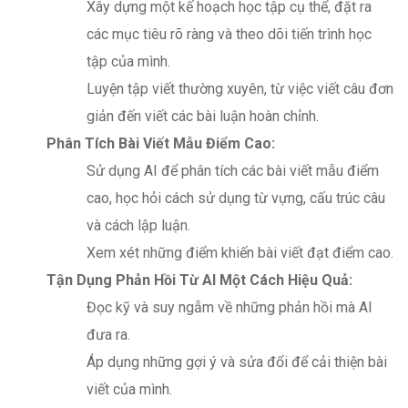
Xây dựng một kế hoạch học tập cụ thể, đặt ra
các mục tiêu rõ ràng và theo dõi tiến trình học
tập của mình.
Luyện tập viết thường xuyên, từ việc viết câu đơn
giản đến viết các bài luận hoàn chỉnh.
Phân Tích Bài Viết Mẫu Điểm Cao:
Sử dụng AI để phân tích các bài viết mẫu điểm
cao, học hỏi cách sử dụng từ vựng, cấu trúc câu
và cách lập luận.
Xem xét những điểm khiến bài viết đạt điểm cao.
Tận Dụng Phản Hồi Từ AI Một Cách Hiệu Quả:
Đọc kỹ và suy ngẫm về những phản hồi mà AI
đưa ra.
Áp dụng những gợi ý và sửa đổi để cải thiện bài
viết của mình.