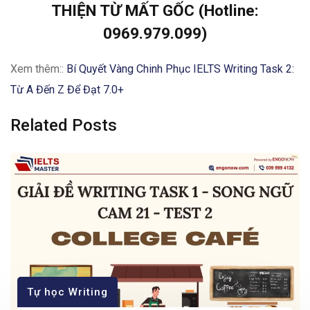
THIỆN TỪ MẤT GỐC (Hotline:
0969.979.099)
Xem thêm::
Bí Quyết Vàng Chinh Phục IELTS Writing Task 2:
Từ A Đến Z Để Đạt 7.0+
Related Posts
Tự học Writing