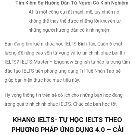
Tìm Kiếm Sự Hướng Dẫn Từ Người Có Kinh Nghiệm:
AI là một công cụ rất mạnh mẽ, tuy nhiên nó
không thể thay thế được những lời khuyên từ
những người hướng dẫn có kinh nghiệm.
Bạn đang tìm kiếm khóa học IELTS Bình Tân, Quận 6 chất
lượng để nâng cao vốn từ vựng và tự tin chinh phục bài thi
IELTS? IELTS Master – Engonow English tự hào là trung tâm
đào tạo IELTS tiên phong ứng dụng Trí Tuệ Nhân Tạo sẽ
giúp bạn hiện thực hóa mục tiêu này.
Hy vọng thông tin trên sẽ có ích cho những bạn học đang
trong quá trình chinh phục IELTS. Chúc các bạn học tốt.
KHANG IELTS- TỰ HỌC IELTS THEO
PHƯƠNG PHÁP ỨNG DỤNG 4.0 – CẢI