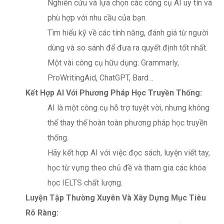
Nghiên cứu và lựa chọn các công cụ AI uy tín và
phù hợp với nhu cầu của bạn.
Tìm hiểu kỹ về các tính năng, đánh giá từ người
dùng và so sánh để đưa ra quyết định tốt nhất.
Một vài công cụ hữu dụng: Grammarly,
ProWritingAid, ChatGPT, Bard…
Kết Hợp AI Với Phương Pháp Học Truyền Thống:
AI là một công cụ hỗ trợ tuyệt vời, nhưng không
thể thay thế hoàn toàn phương pháp học truyền
thống.
Hãy kết hợp AI với việc đọc sách, luyện viết tay,
học từ vựng theo chủ đề và tham gia các khóa
học IELTS chất lượng.
Luyện Tập Thường Xuyên Và Xây Dựng Mục Tiêu
Rõ Ràng: