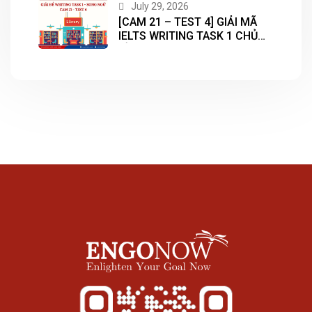
July 29, 2026
[CAM 21 – TEST 4] GIẢI MÃ
IELTS WRITING TASK 1 CHỦ
ĐỀ “LIBRARY”