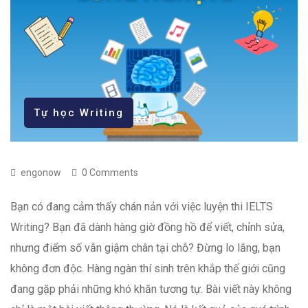
Tự học Writing
engonow
0 Comments
Bạn có đang cảm thấy chán nản với việc luyện thi IELTS
Writing? Bạn đã dành hàng giờ đồng hồ để viết, chỉnh sửa,
nhưng điểm số vẫn giậm chân tại chỗ? Đừng lo lắng, bạn
không đơn độc. Hàng ngàn thí sinh trên khắp thế giới cũng
đang gặp phải những khó khăn tương tự. Bài viết này không