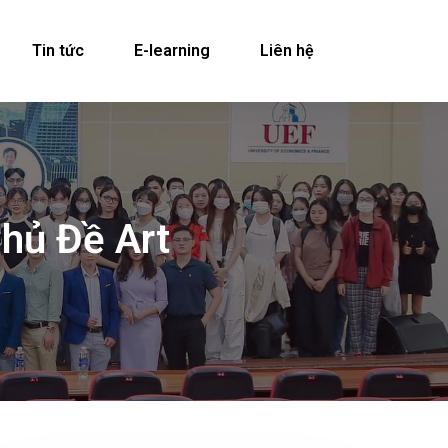
Tin tức
E-learning
Liên hệ
hủ Đề Art