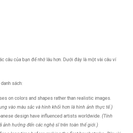
c câu của bạn để nhớ lâu hơn. Dưới đây là một vài câu ví
 danh sách:
ses on colors and shapes rather than realistic images.
rung vào màu sắc và hình khối hơn là hình ảnh thực tế.)
anese design have influenced artists worldwide.
(Tính
ã ảnh hưởng đến các nghệ sĩ trên toàn thế giới.)