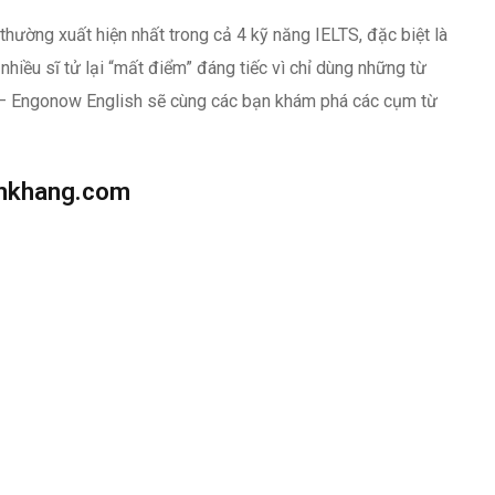
thường xuất hiện nhất trong cả 4 kỹ năng IELTS, đặc biệt là
 nhiều sĩ tử lại “mất điểm” đáng tiếc vì chỉ dùng những từ
 – Engonow English sẽ cùng các bạn khám phá các cụm từ
nhkhang.com