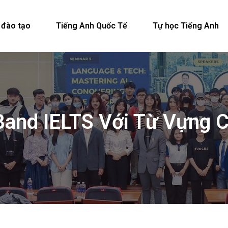
 đào tạo
Tiếng Anh Quốc Tế
Tự học Tiếng Anh
Band IELTS Với Từ Vựng C