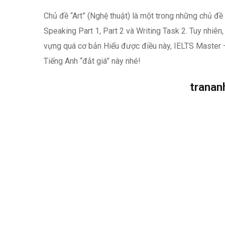
Chủ đề “Art” (Nghệ thuật) là một trong những chủ đề 
Speaking Part 1, Part 2 và Writing Task 2. Tuy nhiên,
vựng quá cơ bản Hiểu được điều này, IELTS Master
Tiếng Anh “đắt giá” này nhé!
trana