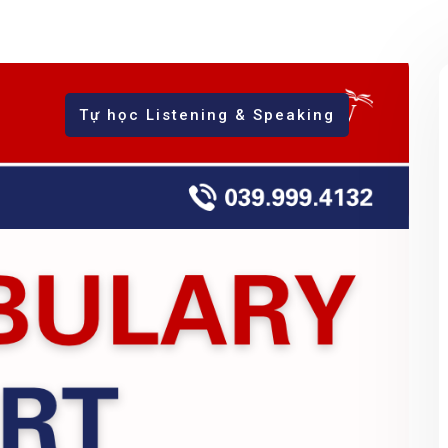
Tự học Listening & Speaking