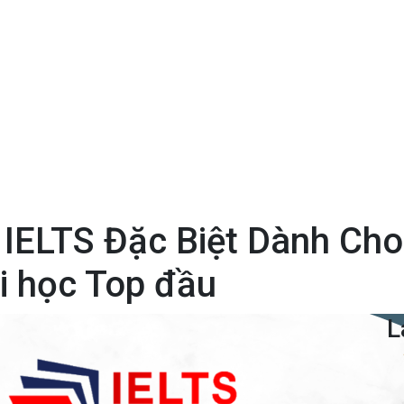
IELTS Đặc Biệt Dành Cho
i học Top đầu
L