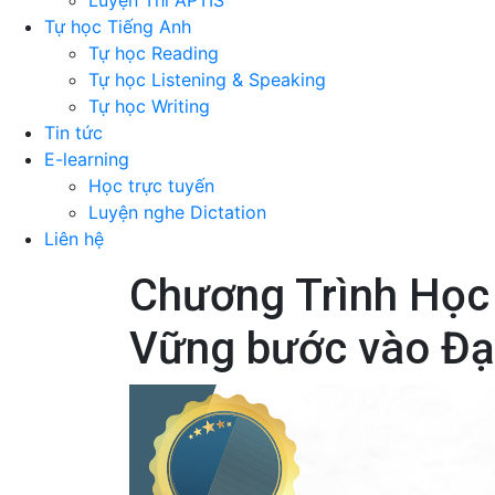
Luyện Thi APTIS
Tự học Tiếng Anh
Tự học Reading
Tự học Listening & Speaking
Tự học Writing
Tin tức
E-learning
Học trực tuyến
Luyện nghe Dictation
Liên hệ
Chương Trình Học 
Vững bước vào Đạ