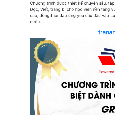
Chương trình được thiết kế chuyên sâu, tập 
Đọc, Viết, trang bị cho học viên nền tảng v
cao, đồng thời đáp ứng yêu cầu đầu vào củ
nước.
trana