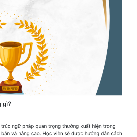
 gì?
trúc ngữ pháp quan trọng thường xuất hiện trong
ơ bản và nâng cao. Học viên sẽ được hướng dẫn cách