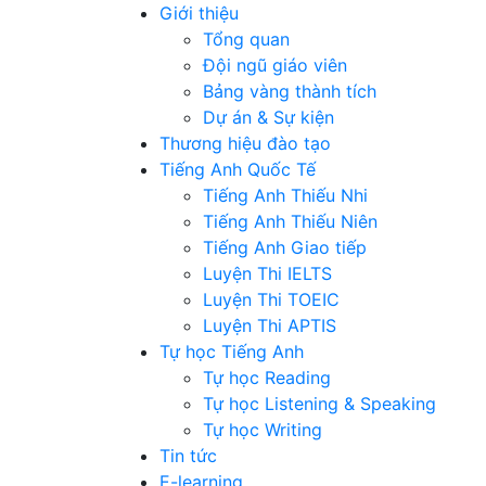
Giới thiệu
Tổng quan
Đội ngũ giáo viên
Bảng vàng thành tích
Dự án & Sự kiện
Thương hiệu đào tạo
Tiếng Anh Quốc Tế
Tiếng Anh Thiếu Nhi
Tiếng Anh Thiếu Niên
Tiếng Anh Giao tiếp
Luyện Thi IELTS
Luyện Thi TOEIC
Luyện Thi APTIS
Tự học Tiếng Anh
Tự học Reading
Tự học Listening & Speaking
Tự học Writing
Tin tức
E-learning