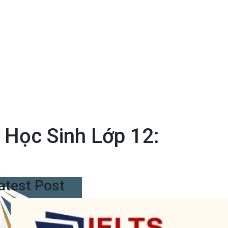
 Học Sinh Lớp 12:
atest Post