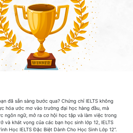
bạn đã sẵn sàng bước qua? Chứng chỉ IELTS không
thực hóa ước mơ vào trường đại học hàng đầu, mà
c ngôn ngữ, mở ra cơ hội học tập và làm việc trong
rở và khát vọng của các bạn học sinh lớp 12, IELTS
rình Học IELTS Đặc Biệt Dành Cho Học Sinh Lớp 12”.