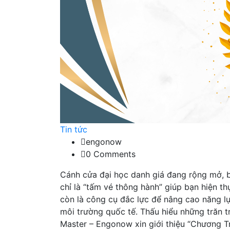
Tin tức
engonow
0 Comments
Cánh cửa đại học danh giá đang rộng mở, 
chỉ là “tấm vé thông hành” giúp bạn hiện 
còn là công cụ đắc lực để nâng cao năng lự
môi trường quốc tế. Thấu hiểu những trăn t
Master – Engonow xin giới thiệu “Chương T