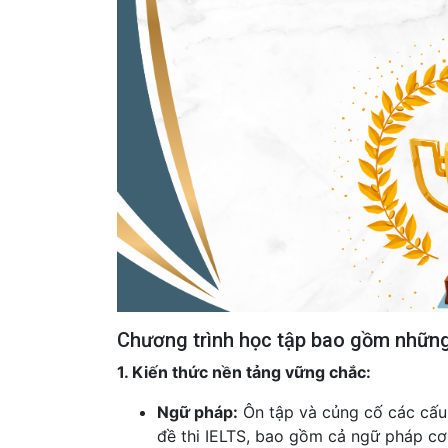
Chương trình học tập bao gồm những
1. Kiến thức nền tảng vững chắc:
Ngữ pháp:
Ôn tập và củng cố các cấu 
đề thi IELTS, bao gồm cả ngữ pháp c