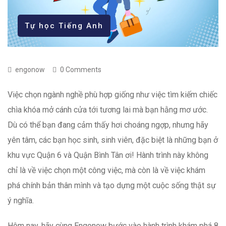
Tự học Tiếng Anh
engonow
0 Comments
Việc chọn ngành nghề phù hợp giống như việc tìm kiếm chiếc
chìa khóa mở cánh cửa tới tương lai mà bạn hằng mơ ước.
Dù có thể bạn đang cảm thấy hơi choáng ngợp, nhưng hãy
yên tâm, các bạn học sinh, sinh viên, đặc biệt là những bạn ở
khu vực Quận 6 và Quận Bình Tân ơi! Hành trình này không
chỉ là về việc chọn một công việc, mà còn là về việc khám
phá chính bản thân mình và tạo dựng một cuộc sống thật sự
ý nghĩa.
Hôm nay, hãy cùng Engonow bước vào hành trình khám phá 8