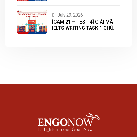
CHỦ ĐỀ “HOUSING”
July 29, 2026
[CAM 21 – TEST 4] GIẢI MÃ
IELTS WRITING TASK 1 CHỦ
ĐỀ “LIBRARY”