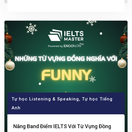
Tự học Listening & Speaking
,
Tự học Tiếng
Anh
Nâng Band Điểm IELTS Với Từ Vựng Đồng