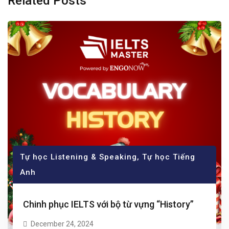
Related Posts
Tự học Listening & Speaking
,
Tự học Tiếng
Anh
Chinh phục IELTS với bộ từ vựng “History”
December 24, 2024