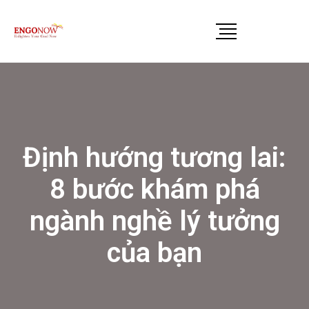
Định hướng tương lai:
8 bước khám phá
ngành nghề lý tưởng
của bạn