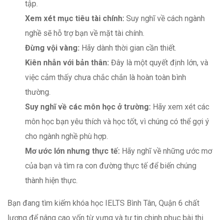
tập.
Xem xét mục tiêu tài chính:
Suy nghĩ về cách ngành
nghề sẽ hỗ trợ bạn về mặt tài chính.
Đừng vội vàng:
Hãy dành thời gian cần thiết.
Kiên nhẫn với bản thân:
Đây là một quyết định lớn, và
việc cảm thấy chưa chắc chắn là hoàn toàn bình
thường.
Suy nghĩ về các môn học ở trường:
Hãy xem xét các
môn học bạn yêu thích và học tốt, vì chúng có thể gợi ý
cho ngành nghề phù hợp.
Mơ ước lớn nhưng thực tế:
Hãy nghĩ về những ước mơ
của bạn và tìm ra con đường thực tế để biến chúng
thành hiện thực.
Bạn đang tìm kiếm khóa học IELTS Bình Tân, Quận 6 chất
lượng để nâng cao vốn từ vựng và tự tin chinh phục bài thi