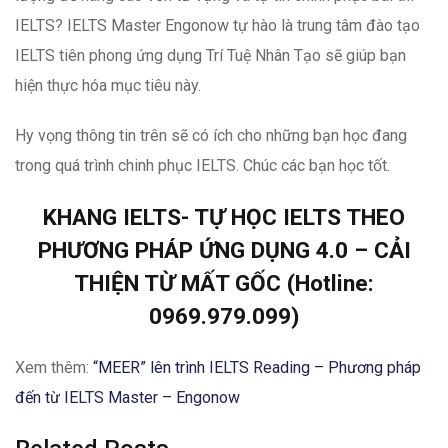
IELTS? IELTS Master Engonow tự hào là trung tâm đào tạo
IELTS tiên phong ứng dụng Trí Tuệ Nhân Tạo sẽ giúp bạn
hiện thực hóa mục tiêu này.
Hy vọng thông tin trên sẽ có ích cho những bạn học đang
trong quá trình chinh phục IELTS. Chúc các bạn học tốt.
KHANG IELTS- TỰ HỌC IELTS THEO
PHƯƠNG PHÁP ỨNG DỤNG 4.0 – CẢI
THIỆN TỪ MẤT GỐC (Hotline:
0969.979.099)
Xem thêm:
“MEER” lên trình IELTS Reading – Phương pháp
đến từ IELTS Master – Engonow