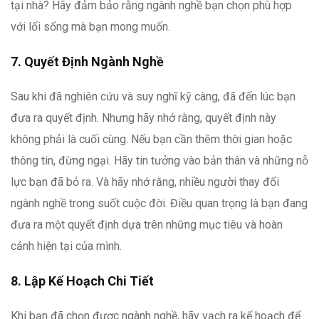
tại nhà? Hãy đảm bảo rằng ngành nghề bạn chọn phù hợp
với lối sống mà bạn mong muốn.
7. Quyết Định Ngành Nghề
Sau khi đã nghiên cứu và suy nghĩ kỹ càng, đã đến lúc bạn
đưa ra quyết định. Nhưng hãy nhớ rằng, quyết định này
không phải là cuối cùng. Nếu bạn cần thêm thời gian hoặc
thông tin, đừng ngại. Hãy tin tưởng vào bản thân và những nỗ
lực bạn đã bỏ ra. Và hãy nhớ rằng, nhiều người thay đổi
ngành nghề trong suốt cuộc đời. Điều quan trọng là bạn đang
đưa ra một quyết định dựa trên những mục tiêu và hoàn
cảnh hiện tại của mình.
8. Lập Kế Hoạch Chi Tiết
Khi bạn đã chọn được ngành nghề, hãy vạch ra kế hoạch để