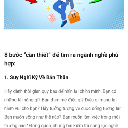
8 bước “cần thiết” để tìm ra ngành nghề phù
hợp:
1. Suy Nghĩ Kỹ Về Bản Thân
Hãy dành thời gian quý báu để nhìn lại chính mình. Bạn có
những tài năng gì? Bạn đam mê điều gì? Điều gì mang lại
niềm vui cho bạn? Hãy tưởng tượng về cuộc sống tương lai:
Bạn muốn sống như thế nào? Bạn muốn làm việc trong môi
trường nào? Đừng quên, những bài kiểm tra năng lực nghề