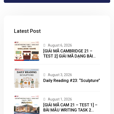
Latest Post
August 6, 2026
[GIẢI MÃ CAMBRIDGE 21 –
TEST 2] GIẢI MÃ DẠNG BÀI
BẢN ĐỒ (MAP) CÙNG IELTS
MASTER – ENGONOW
ENGLISH
August 3, 2026
Daily Reading #23: “Sculpture”
August 1, 2026
[GIẢI MÃ CAM 21 – TEST 1] –
BÀI MẪU WRITING TASK 2