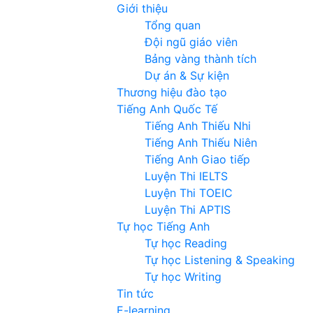
Giới thiệu
Tổng quan
Đội ngũ giáo viên
Bảng vàng thành tích
Dự án & Sự kiện
Thương hiệu đào tạo
Tiếng Anh Quốc Tế
Tiếng Anh Thiếu Nhi
Tiếng Anh Thiếu Niên
Tiếng Anh Giao tiếp
Luyện Thi IELTS
Luyện Thi TOEIC
Luyện Thi APTIS
Tự học Tiếng Anh
Tự học Reading
Tự học Listening & Speaking
Tự học Writing
Tin tức
E-learning