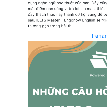
dụng ngôn ngữ học thuật của bạn. Đây cũng 
mất điểm oan uổng vì trả lời lan man, thiếu
đầy thách thức này thành cơ hội vàng để b
sâu, IELTS Master – Engonow English sẽ “gi
thường gặp trong bài thi.
trana