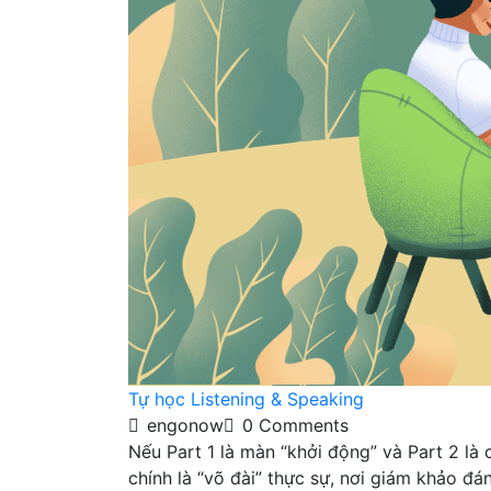
Tự học Listening & Speaking
engonow
0 Comments
Nếu Part 1 là màn “khởi động” và Part 2 là 
chính là “võ đài” thực sự, nơi giám khảo đá