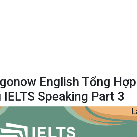
ngonow English Tổng Hợp
IELTS Speaking Part 3
L