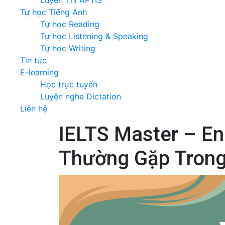
Luyện Thi APTIS
Tự học Tiếng Anh
Tự học Reading
Tự học Listening & Speaking
Tự học Writing
Tin tức
E-learning
Học trực tuyến
Luyện nghe Dictation
Liên hệ
IELTS Master – E
Thường Gặp Trong 