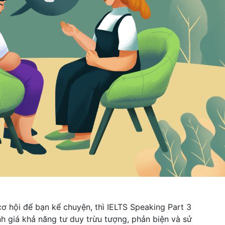
cơ hội để bạn kể chuyện, thì IELTS Speaking Part 3
nh giá khả năng tư duy trừu tượng, phản biện và sử