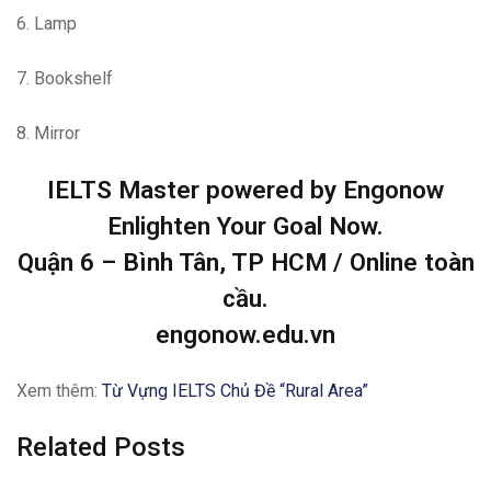
6. Lamp
7. Bookshelf
8. Mirror
IELTS Master powered by Engonow
Enlighten Your Goal Now.
Quận 6 – Bình Tân, TP HCM / Online toàn
cầu.
engonow.edu.vn
Xem thêm:
Từ Vựng IELTS Chủ Đề “Rural Area”
Related Posts