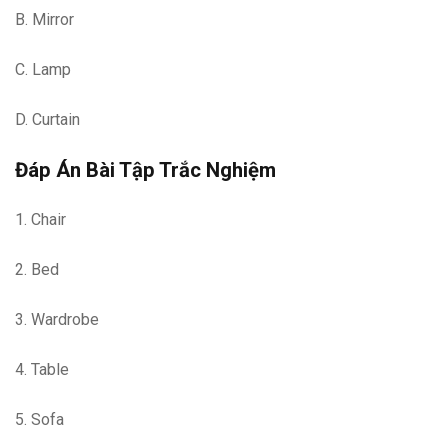
B. Mirror
C. Lamp
D. Curtain
Đáp Án Bài Tập Trắc Nghiệm
1. Chair
2. Bed
3. Wardrobe
4. Table
5. Sofa