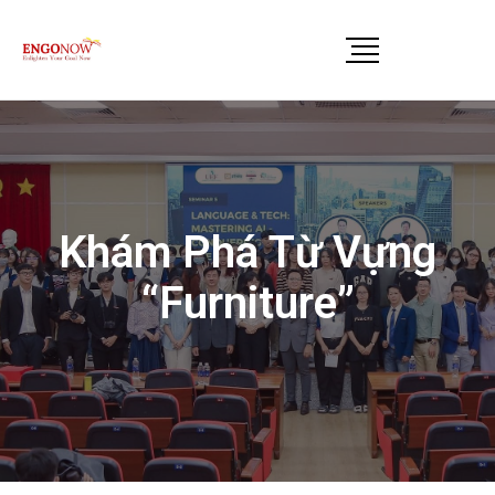
Khám Phá Từ Vựng
“Furniture”