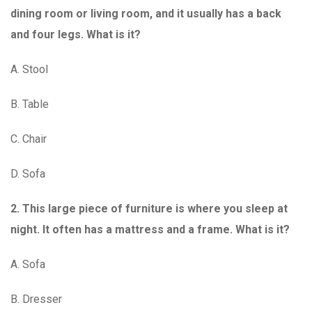
dining room or living room, and it usually has a back
and four legs. What is it?
A. Stool
B. Table
C. Chair
D. Sofa
2. This large piece of furniture is where you sleep at
night. It often has a mattress and a frame. What is it?
A. Sofa
B. Dresser