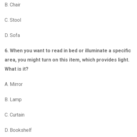
B. Chair
C. Stool
D. Sofa
6. When you want to read in bed or illuminate a specific
area, you might turn on this item, which provides light.
What is it?
A. Mirror
B. Lamp
C. Curtain
D. Bookshelf