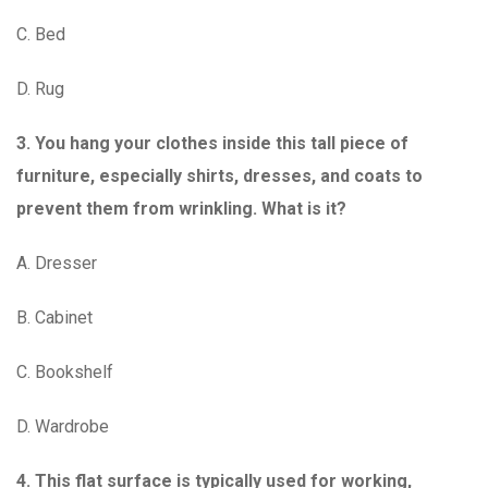
C. Bed
D. Rug
3. You hang your clothes inside this tall piece of
furniture, especially shirts, dresses, and coats to
prevent them from wrinkling. What is it?
A. Dresser
B. Cabinet
C. Bookshelf
D. Wardrobe
4. This flat surface is typically used for working,