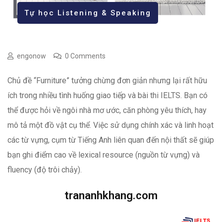
Tự học Listening & Speaking
engonow
0 Comments
Chủ đề “Furniture” tưởng chừng đơn giản nhưng lại rất hữu
ích trong nhiều tình huống giao tiếp và bài thi IELTS. Bạn có
thể được hỏi về ngôi nhà mơ ước, căn phòng yêu thích, hay
mô tả một đồ vật cụ thể. Việc sử dụng chính xác và linh hoạt
các từ vựng, cụm từ Tiếng Anh liên quan đến nội thất sẽ giúp
bạn ghi điểm cao về lexical resource (nguồn từ vựng) và
fluency (độ trôi chảy).
trananhkhang.com