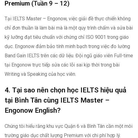
Premium
(Tuần 9 – 12)
Tại IELTS Master – Engonow, việc giải đề thực chiến không
chỉ đơn thuần là làm bài mà là một quy trình chấm và sửa bài
kỹ lưỡng đạt tiêu chuẩn với
chứng chỉ ISO 9001 trong giáo
dục. Engonow đảm bảo tính minh bạch trong việc đo lường
Band Gain IELTS trên các dữ liệu. Đội ngũ giáo viên Full-time
tại Engonow trực tiếp sửa các lỗi sai kịp thời trong bài
Writing và Speaking của học viên.
4. Tại sao nên chọn học IELTS hiệu quả
tại Bình Tân cùng IELTS Master –
Engonow English?
Chúng tôi hiểu rằng khu vực Quận 6 và Bình Tân cần một môi
trường giáo dục chất lượng Premium với chi phí hợp lý.