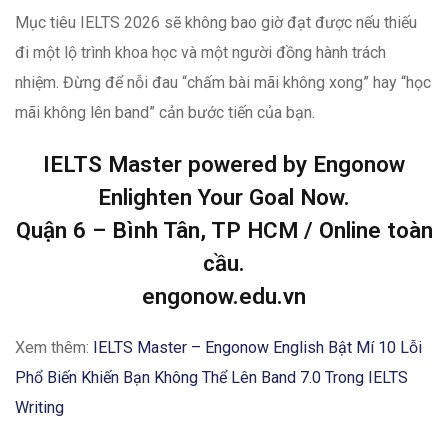
Mục tiêu IELTS 2026 sẽ không bao giờ đạt được nếu thiếu
đi một lộ trình khoa học và một người đồng hành trách
nhiệm. Đừng để nỗi đau “chấm bài mãi không xong” hay “học
mãi không lên band” cản bước tiến của bạn.
IELTS Master powered by Engonow
Enlighten Your Goal Now.
Quận 6 – Bình Tân, TP HCM / Online toàn
cầu.
engonow.edu.vn
Xem thêm:
IELTS Master – Engonow English Bật Mí 10 Lỗi
Phổ Biến Khiến Bạn Không Thể Lên Band 7.0 Trong IELTS
Writing