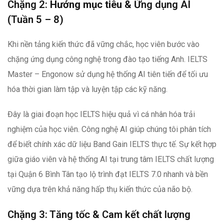
Chặng 2:
Hướng mục tiêu
& Ứng dụng AI
(Tuần 5 – 8)
Khi nền tảng kiến thức đã vững chắc, học viên bước vào
chặng ứng dụng công nghệ trong đào tạo tiếng Anh. IELTS
Master – Engonow sử dụng hệ thống AI tiên tiến để tối ưu
hóa thời gian làm tập và luyện tập các kỹ năng.
Đây là giai đoạn học IELTS hiệu quả
vì cá nhân hóa trải
nghiệm của học viên. Công nghệ AI giúp chúng tôi phân tích
để biết chính xác dữ liệu Band Gain IELTS thực tế. Sự kết hợp
giữa giáo viên và hệ thống AI tại trung tâm IELTS chất lượng
tại Quận 6 Bình Tân tạo lộ trình đạt IELTS 7.0 nhanh và bền
vững dựa trên khả năng hấp thụ kiến thức của não bộ.
Chặng 3: Tăng tốc & Cam kết chất lượng