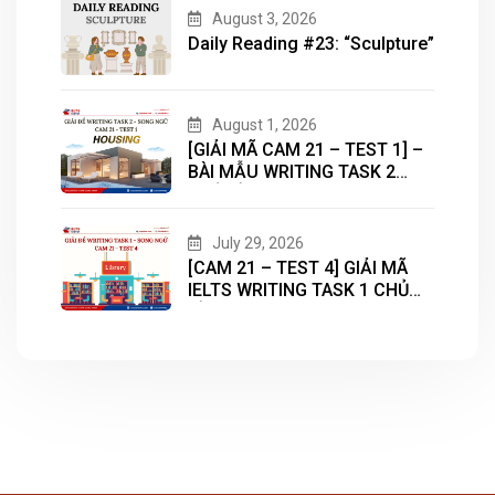
ENGLISH
August 3, 2026
Daily Reading #23: “Sculpture”
August 1, 2026
[GIẢI MÃ CAM 21 – TEST 1] –
BÀI MẪU WRITING TASK 2
CHỦ ĐỀ “HOUSING”
July 29, 2026
[CAM 21 – TEST 4] GIẢI MÃ
IELTS WRITING TASK 1 CHỦ
ĐỀ “LIBRARY”