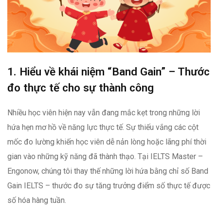
1. Hiểu về khái niệm “Band Gain” – Thước
đo thực tế cho sự thành công
Nhiều học viên hiện nay vẫn đang mắc kẹt trong những lời
hứa hẹn mơ hồ về năng lực thực tế. Sự thiếu vắng các cột
mốc đo lường khiến học viên dễ nản lòng hoặc lãng phí thời
gian vào những kỹ năng đã thành thạo. Tại IELTS Master –
Engonow, chúng tôi thay thế những lời hứa bằng chỉ số Band
Gain IELTS – thước đo sự tăng trưởng điểm số thực tế được
số hóa hàng tuần.