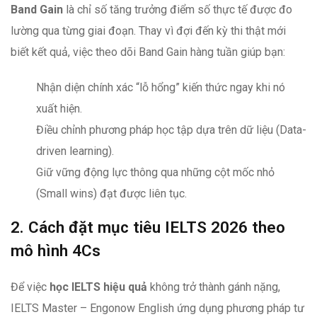
Band Gain
là chỉ số tăng trưởng điểm số thực tế được đo
lường qua từng giai đoạn. Thay vì đợi đến kỳ thi thật mới
biết kết quả, việc theo dõi Band Gain hàng tuần giúp bạn:
Nhận diện chính xác “lỗ hổng” kiến thức ngay khi nó
xuất hiện.
Điều chỉnh phương pháp học tập dựa trên dữ liệu (Data-
driven learning).
Giữ vững động lực thông qua những cột mốc nhỏ
(Small wins) đạt được liên tục.
2. Cách đặt mục tiêu IELTS 2026 theo
mô hình 4Cs
Để việc
học IELTS hiệu quả
không trở thành gánh nặng,
IELTS Master – Engonow English ứng dụng phương pháp tư