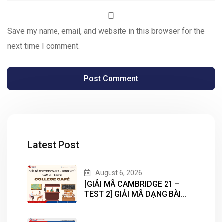
Save my name, email, and website in this browser for the
next time I comment.
Latest Post
August 6, 2026
[GIẢI MÃ CAMBRIDGE 21 –
TEST 2] GIẢI MÃ DẠNG BÀI
BẢN ĐỒ (MAP) CÙNG IELTS
MASTER – ENGONOW