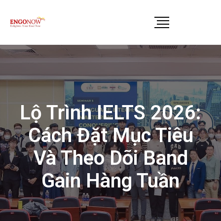
Lộ Trình IELTS 2026:
Cách Đặt Mục Tiêu
Và Theo Dõi Band
Gain Hàng Tuần