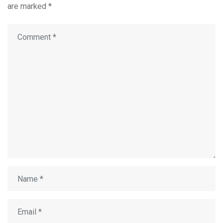
are marked
*