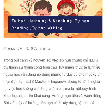
Tự học Listening & Speaking
,
Tự học
Reading
,
Tự học Writing
engonow
0 Comments
Trong bối cảnh kỷ nguyên số, việc sở hữu chứng chỉ IELTS
trở thành sự thành công toàn cầu. Tuy nhiên, thực tế là nhiều
người học vẫn đang áp dụng những tư duy cũ cho một kỳ thi
hiện đại. Tại IELTS Master – Engonow, chúng tôi định nghĩa
lại việc học không chỉ là sự chăm chỉ, mà là một quy trình
khoa học dựa trên Khai sáng, Hướng mục tiêu và Hành động.
Bài viết này sẽ hướng dẫn bạn cách xây dựng lộ trình cá