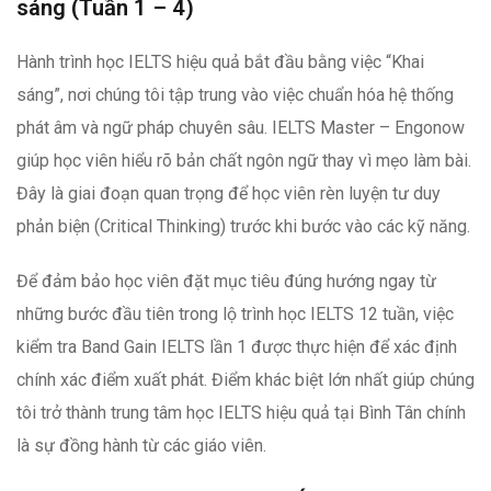
sáng (Tuần 1 – 4)
Hành trình học IELTS hiệu quả bắt đầu bằng việc “Khai
sáng”, nơi chúng tôi tập trung vào việc chuẩn hóa hệ thống
phát âm và ngữ pháp chuyên sâu. IELTS Master – Engonow
giúp học viên hiểu rõ bản chất ngôn ngữ thay vì mẹo làm bài.
Đây là giai đoạn quan trọng để học viên rèn luyện tư duy
phản biện (Critical Thinking) trước khi bước vào các kỹ năng.
Để đảm bảo học viên đặt mục tiêu đúng hướng ngay từ
những bước đầu tiên trong lộ trình học IELTS 12 tuần, việc
kiểm tra Band Gain IELTS lần 1 được thực hiện để xác định
chính xác điểm xuất phát. Điểm khác biệt lớn nhất giúp chúng
tôi trở thành trung tâm học IELTS hiệu quả tại Bình Tân chính
là sự đồng hành từ các giáo viên.