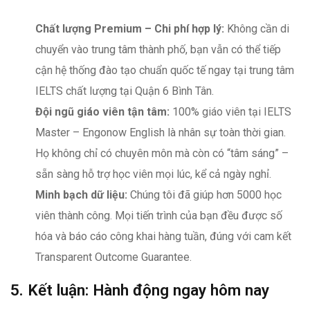
Chất lượng Premium – Chi phí hợp lý:
Không cần di
chuyển vào trung tâm thành phố, bạn vẫn có thể tiếp
cận hệ thống đào tạo chuẩn quốc tế ngay tại trung tâm
IELTS chất lượng tại Quận 6 Bình Tân.
Đội ngũ giáo viên tận tâm:
100% giáo viên tại IELTS
Master – Engonow English là nhân sự toàn thời gian.
Họ không chỉ có chuyên môn mà còn có “tâm sáng” –
sẵn sàng hỗ trợ học viên mọi lúc, kể cả ngày nghỉ.
Minh bạch dữ liệu:
Chúng tôi đã giúp hơn 5000 học
viên thành công. Mọi tiến trình của bạn đều được số
hóa và báo cáo công khai hàng tuần, đúng với cam kết
Transparent Outcome Guarantee.
5. Kết luận: Hành động ngay hôm nay