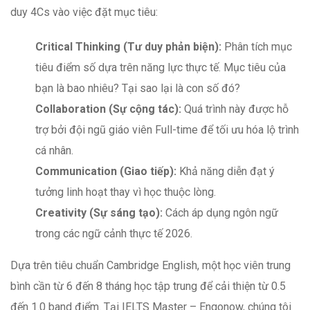
duy 4Cs vào việc đặt mục tiêu:
Critical Thinking (Tư duy phản biện):
Phân tích mục
tiêu điểm số dựa trên năng lực thực tế. Mục tiêu của
bạn là bao nhiêu? Tại sao lại là con số đó?
Collaboration (Sự cộng tác):
Quá trình này được hỗ
trợ bởi đội ngũ giáo viên Full-time để tối ưu hóa lộ trình
cá nhân.
Communication (Giao tiếp):
Khả năng diễn đạt ý
tưởng linh hoạt thay vì học thuộc lòng.
Creativity (Sự sáng tạo):
Cách áp dụng ngôn ngữ
trong các ngữ cảnh thực tế 2026.
Dựa trên tiêu chuẩn Cambridge English, một học viên trung
bình cần từ 6 đến 8 tháng học tập trung để cải thiện từ 0.5
đến 1.0 band điểm. Tại IELTS Master – Engonow, chúng tôi