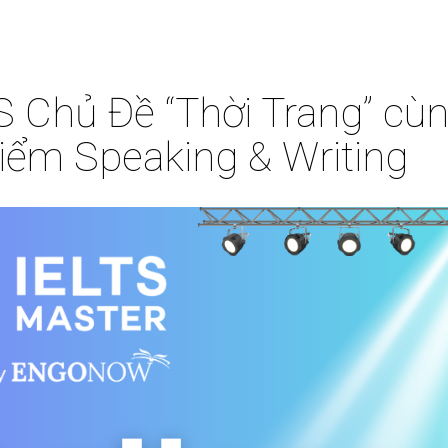
Chủ Đề “Thời Trang” cùn
iểm Speaking & Writing