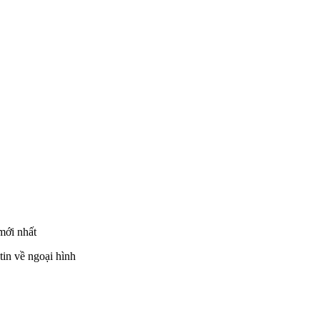
 mới nhất
tin về ngoại hình