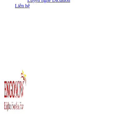
Luyện nghe Dictation
Liên hệ