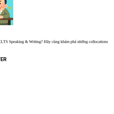
hi IELTS Speaking & Writing? Hãy cùng khám phá những collocations
TER