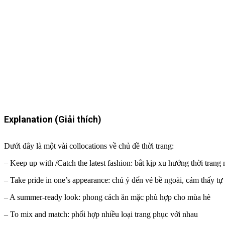
Explanation (Giải thích)
Dưới đây là một vài collocations về chủ đề thời trang:
– Keep up with /Catch the latest fashion: bắt kịp xu hướng thời trang
– Take pride in one’s appearance: chú ý đến vẻ bề ngoài, cảm thấy tự 
– A summer-ready look: phong cách ăn mặc phù hợp cho mùa hè
– To mix and match: phối hợp nhiều loại trang phục với nhau